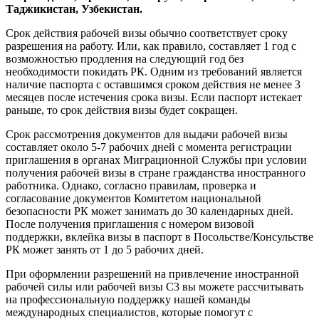
Таджикистан, Узбекистан.
Срок действия рабочей визы обычно соответствует сроку
разрешения на работу. Или, как правило, составляет 1 год с
возможностью продления на следующий год без
необходимости покидать РК. Одним из требований является
наличие паспорта с оставшимся сроком действия не менее 3
месяцев после истечения срока визы. Если паспорт истекает
раньше, то срок действия визы будет сокращен.
Срок рассмотрения документов для выдачи рабочей визы
составляет около 5-7 рабочих дней с момента регистрации
приглашения в органах Миграционной Службы при условии
получения рабочей визы в стране гражданства иностранного
работника. Однако, согласно правилам, проверка и
согласование документов Комитетом национальной
безопасности РК может занимать до 30 календарных дней.
После получения приглашения с номером визовой
поддержки, вклейка визы в паспорт в Посольстве/Консульстве
РК может занять от 1 до 5 рабочих дней.
При оформлении разрешений на привлечение иностранной
рабочей силы или рабочей визы C3 вы можете рассчитывать
на профессиональную поддержку нашей команды
международных специалистов, которые помогут с