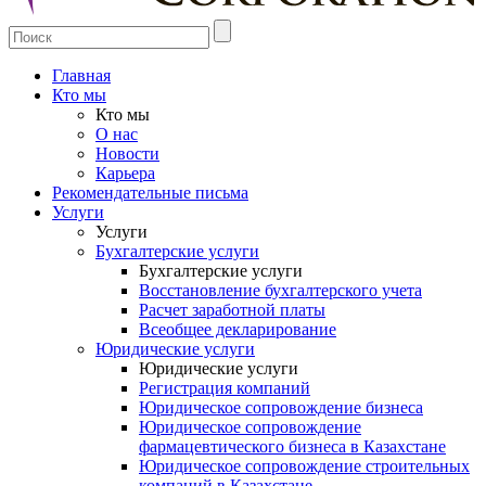
Главная
Кто мы
Кто мы
О нас
Новости
Карьера
Рекомендательные письма
Услуги
Услуги
Бухгалтерские услуги
Бухгалтерские услуги
Восстановление бухгалтерского учета
Расчет заработной платы
Всеобщее декларирование
Юридические услуги
Юридические услуги
Регистрация компаний
Юридическое сопровождение бизнеса
Юридическое сопровождение
фармацевтического бизнеса в Казахстане
Юридическое сопровождение строительных
компаний в Казахстане