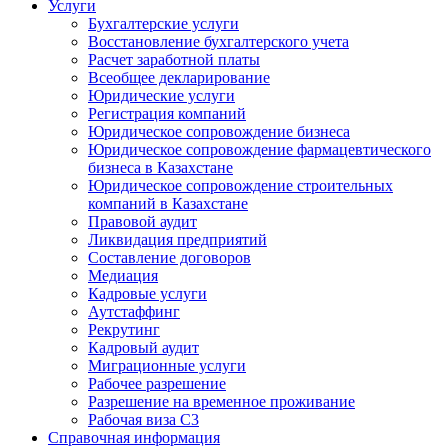
Услуги
Бухгалтерские услуги
Восстановление бухгалтерского учета
Расчет заработной платы
Всеобщее декларирование
Юридические услуги
Регистрация компаний
Юридическое сопровождение бизнеса
Юридическое сопровождение фармацевтического
бизнеса в Казахстане
Юридическое сопровождение строительных
компаний в Казахстане
Правовой аудит
Ликвидация предприятий
Составление договоров
Медиация
Кадровые услуги
Аутстаффинг
Рекрутинг
Кадровый аудит
Миграционные услуги
Рабочее разрешение
Разрешение на временное проживание
Рабочая виза С3
Справочная информация