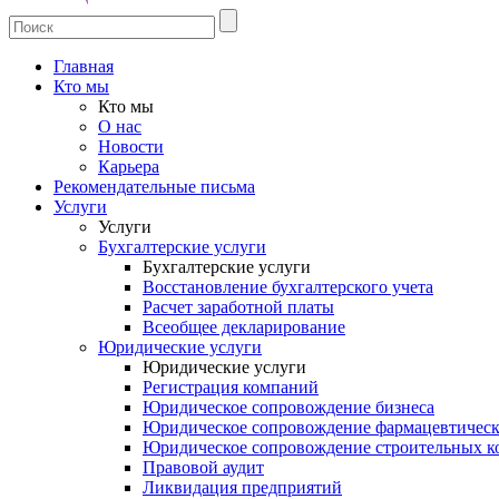
Главная
Кто мы
Кто мы
О нас
Новости
Карьера
Рекомендательные письма
Услуги
Услуги
Бухгалтерские услуги
Бухгалтерские услуги
Восстановление бухгалтерского учета
Расчет заработной платы
Всеобщее декларирование
Юридические услуги
Юридические услуги
Регистрация компаний
Юридическое сопровождение бизнеса
Юридическое сопровождение фармацевтическ
Юридическое сопровождение строительных к
Правовой аудит
Ликвидация предприятий