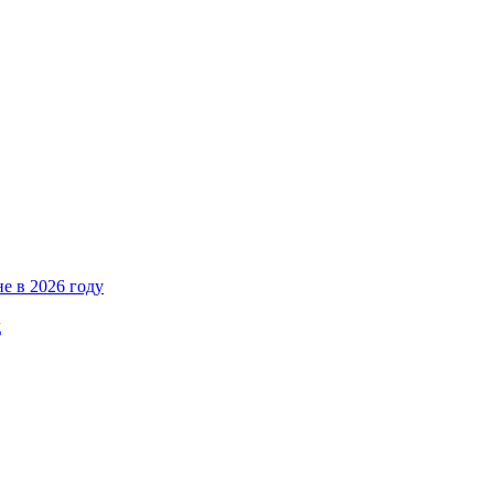
е в 2026 году
д