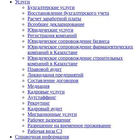
Услуги
Бухгалтерские услуги
Восстановление бухгалтерского учета
Расчет заработной платы
Всеобщее декларирование
Юридические услуги
Регистрация компаний
Юридическое сопровождение бизнеса
Юридическое сопровождение фармацевтических
компаний в Казахстане
Юридическое сопровождение строительных
компаний в Казахстане
Правовой аудит
Ликвидация предприятий
Составление договоров
Медиация
Кадровые услуги
Аутстаффинг
Рекрутинг
Кадровый аудит
Миграционные услуги
Рабочее разрешение
Разрешение на временное проживание
Рабочая виза С3
Справочная информация