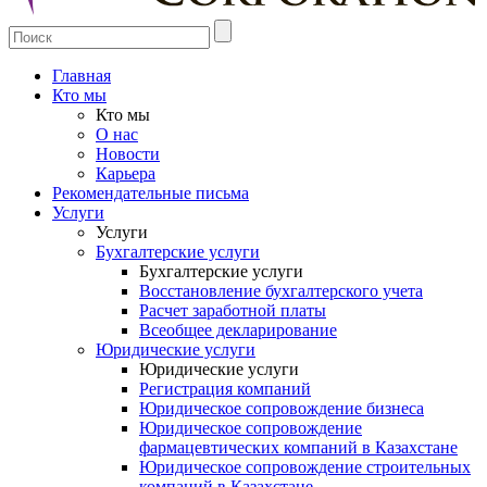
Главная
Кто мы
Кто мы
О нас
Новости
Карьера
Рекомендательные письма
Услуги
Услуги
Бухгалтерские услуги
Бухгалтерские услуги
Восстановление бухгалтерского учета
Расчет заработной платы
Всеобщее декларирование
Юридические услуги
Юридические услуги
Регистрация компаний
Юридическое сопровождение бизнеса
Юридическое сопровождение
фармацевтических компаний в Казахстане
Юридическое сопровождение строительных
компаний в Казахстане