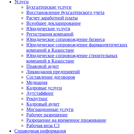
Услуги
Бухгалтерские услуги
Восстановление бухгалтерского учета
Расчет заработной платы
Всеобщее декларирование
Юридические услуги
Регистрация компаний
Юридическое сопровождение бизнеса
Юридическое сопровождение фармацевтических
компаний в Казахстане
Юридическое сопровождение строительных
компаний в Казахстане
Правовой аудит
Ликвидация предприятий
Составление договоров
Медиация
Кадровые услуги
Аутстаффинг
Рекрутинг
Кадровый аудит
Миграционные услуги
Рабочее разрешение
Разрешение на временное проживание
Рабочая виза С3
Справочная информация