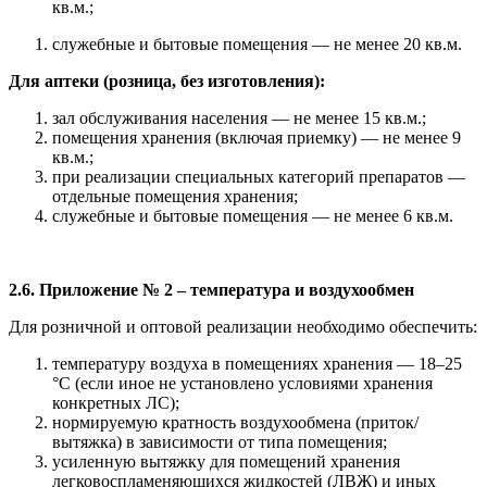
кв.м.;
служебные и бытовые помещения — не менее 20 кв.м.
Для аптеки (розница, без изготовления):
зал обслуживания населения — не менее 15 кв.м.;
помещения хранения (включая приемку) — не менее 9
кв.м.;
при реализации специальных категорий препаратов —
отдельные помещения хранения;
служебные и бытовые помещения — не менее 6 кв.м.
2.6. Приложение № 2 – температура и воздухообмен
Для розничной и оптовой реализации необходимо обеспечить:
температуру воздуха в помещениях хранения — 18–25
°C (если иное не установлено условиями хранения
конкретных ЛС);
нормируемую кратность воздухообмена (приток/
вытяжка) в зависимости от типа помещения;
усиленную вытяжку для помещений хранения
легковоспламеняющихся жидкостей (ЛВЖ) и иных