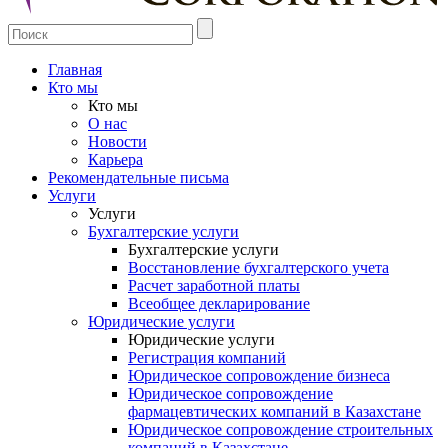
Главная
Кто мы
Кто мы
О нас
Новости
Карьера
Рекомендательные письма
Услуги
Услуги
Бухгалтерские услуги
Бухгалтерские услуги
Восстановление бухгалтерского учета
Расчет заработной платы
Всеобщее декларирование
Юридические услуги
Юридические услуги
Регистрация компаний
Юридическое сопровождение бизнеса
Юридическое сопровождение
фармацевтических компаний в Казахстане
Юридическое сопровождение строительных
компаний в Казахстане