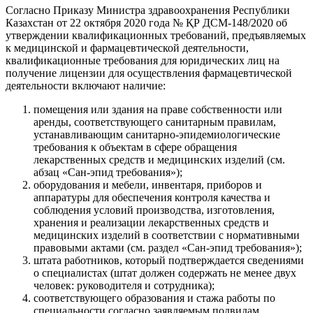
Согласно Приказу Министра здравоохранения Республики
Казахстан от 22 октября 2020 года № ҚР ДСМ-148/2020 об
утверждении квалификационных требований, предъявляемых
к медицинской и фармацевтической деятельности,
квалификационные требования для юридических лиц на
получение лицензии для осуществления фармацевтической
деятельности включают наличие:
помещения или здания на праве собственности или
аренды, соответствующего санитарным правилам,
устанавливающим санитарно-эпидемиологические
требования к объектам в сфере обращения
лекарственных средств и медицинских изделий (см.
абзац «Сан-эпид требования»);
оборудования и мебели, инвентаря, приборов и
аппаратуры для обеспечения контроля качества и
соблюдения условий производства, изготовления,
хранения и реализации лекарственных средств и
медицинских изделий в соответствии с нормативными
правовыми актами (см. раздел «Сан-эпид требования»);
штата работников, который подтверждается сведениями
о специалистах (штат должен содержать не менее двух
человек: руководителя и сотрудника);
соответствующего образования и стажа работы по
специальности согласно заявляемым подвидам