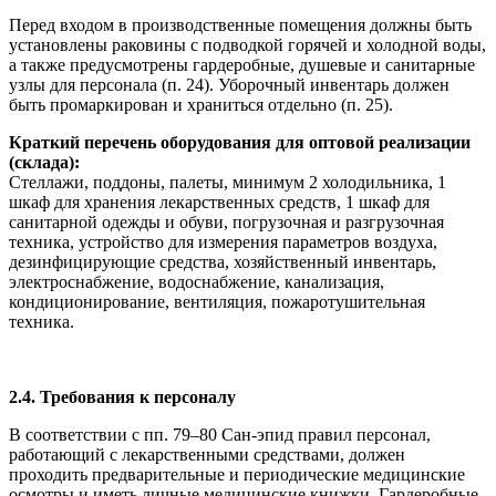
Перед входом в производственные помещения должны быть
установлены раковины с подводкой горячей и холодной воды,
а также предусмотрены гардеробные, душевые и санитарные
узлы для персонала (п. 24). Уборочный инвентарь должен
быть промаркирован и храниться отдельно (п. 25).
Краткий перечень оборудования для оптовой реализации
(склада):
Стеллажи, поддоны, палеты, минимум 2 холодильника, 1
шкаф для хранения лекарственных средств, 1 шкаф для
санитарной одежды и обуви, погрузочная и разгрузочная
техника, устройство для измерения параметров воздуха,
дезинфицирующие средства, хозяйственный инвентарь,
электроснабжение, водоснабжение, канализация,
кондиционирование, вентиляция, пожаротушительная
техника.
2.4. Требования к персоналу
В соответствии с пп. 79–80 Сан-эпид правил персонал,
работающий с лекарственными средствами, должен
проходить предварительные и периодические медицинские
осмотры и иметь личные медицинские книжки. Гардеробные