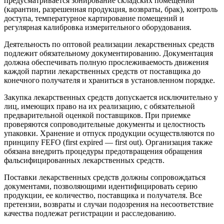
предусматривается зонирование складских помещений
(карантин, разрешенная продукция, возвраты, брак), контроль
доступа, температурное картирование помещений и
регулярная калибровка измерительного оборудования.
Деятельность по оптовой реализации лекарственных средств
подлежит обязательному документированию. Документация
должна обеспечивать полную прослеживаемость движения
каждой партии лекарственных средств от поставщика до
конечного получателя и храниться в установленном порядке.
Закупка лекарственных средств допускается исключительно у
лиц, имеющих право на их реализацию, с обязательной
предварительной оценкой поставщиков. При приемке
проверяются сопроводительные документы и целостность
упаковки. Хранение и отпуск продукции осуществляются по
принципу FEFO (first expired — first out). Организация также
обязана внедрить процедуры предотвращения обращения
фальсифицированных лекарственных средств.
Поставки лекарственных средств должны сопровождаться
документами, позволяющими идентифицировать серию
продукции, ее количество, поставщика и получателя. Все
претензии, возвраты и случаи подозрения на несоответствие
качества подлежат регистрации и расследованию.