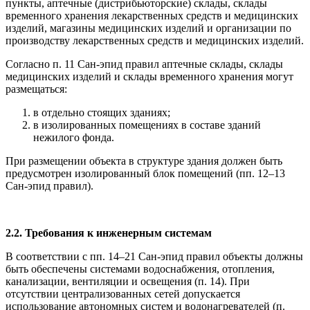
пункты, аптечные (дистрибьюторские) склады, склады
временного хранения лекарственных средств и медицинских
изделий, магазины медицинских изделий и организации по
производству лекарственных средств и медицинских изделий.
Согласно п. 11 Сан-эпид правил аптечные склады, склады
медицинских изделий и склады временного хранения могут
размещаться:
в отдельно стоящих зданиях;
в изолированных помещениях в составе зданий
нежилого фонда.
При размещении объекта в структуре здания должен быть
предусмотрен изолированный блок помещений (пп. 12–13
Сан-эпид правил).
2.2. Требования к инженерным системам
В соответствии с пп. 14–21 Сан-эпид правил объекты должны
быть обеспечены системами водоснабжения, отопления,
канализации, вентиляции и освещения (п. 14). При
отсутствии централизованных сетей допускается
использование автономных систем и водонагревателей (п.