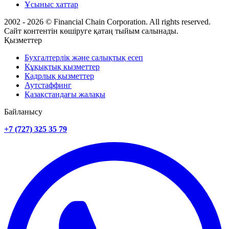
Ұсыныс хаттар
2002 - 2026 © Financial Chain Corporation. All rights reserved.
Сайт контентін көшіруге қатаң тыйым салынады.
Қызметтер
Бухгалтерлік және салықтық есеп
Құқықтық кызметтер
Кадрлық қызметтер
Аутстаффинг
Қазақстандағы жалақы
Байланысу
+7 (727) 325 35 79